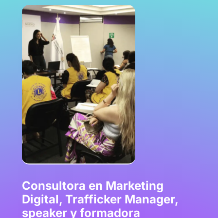
Consultora en Marketing
Digital, Trafficker Manager,
speaker y formadora