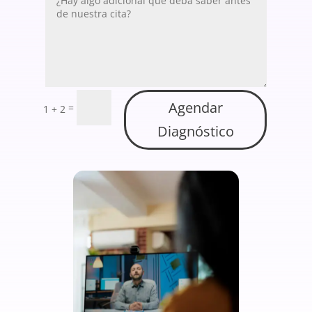
Agendar
=
1 + 2
Diagnóstico